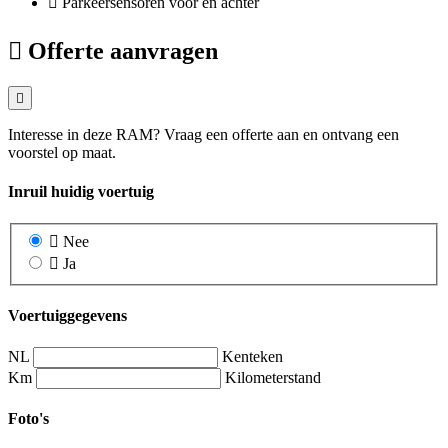
Parkeersensoren voor en achter
Offerte aanvragen
Interesse in deze RAM? Vraag een offerte aan en ontvang een
voorstel op maat.
Inruil huidig voertuig
Nee
Ja
Voertuiggegevens
NL
Kenteken
Km
Kilometerstand
Foto's