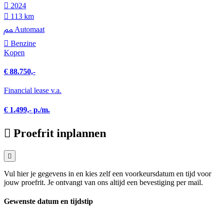
2024
113 km
Automaat
Benzine
Kopen
€ 88.750,-
Financial lease v.a.
€ 1.499,- p./m.
Proefrit inplannen
Vul hier je gegevens in en kies zelf een voorkeursdatum en tijd voor
jouw proefrit. Je ontvangt van ons altijd een bevestiging per mail.
Gewenste datum en tijdstip