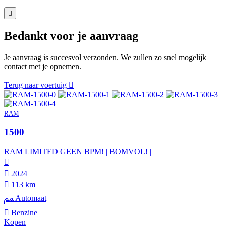
Bedankt voor je aanvraag
Je aanvraag is succesvol verzonden. We zullen zo snel mogelijk
contact met je opnemen.
Terug naar voertuig
RAM
1500
RAM LIMITED GEEN BPM! | BOMVOL! |
2024
113 km
Automaat
Benzine
Kopen