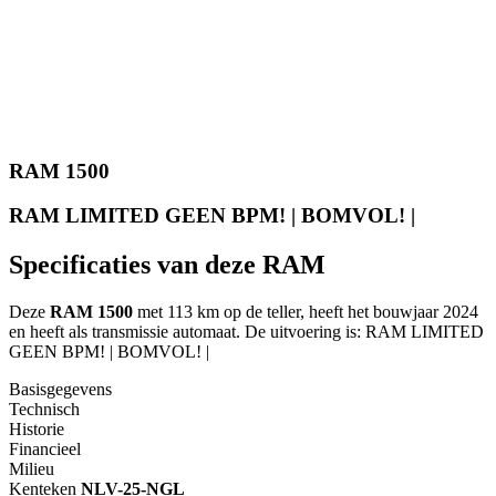
RAM 1500
RAM LIMITED GEEN BPM! | BOMVOL! |
Specificaties van deze RAM
Deze
RAM 1500
met 113 km op de teller, heeft het bouwjaar 2024
en heeft als transmissie automaat. De uitvoering is: RAM LIMITED
GEEN BPM! | BOMVOL! |
Basisgegevens
Technisch
Historie
Financieel
Milieu
Kenteken
NL
V-25-NGL