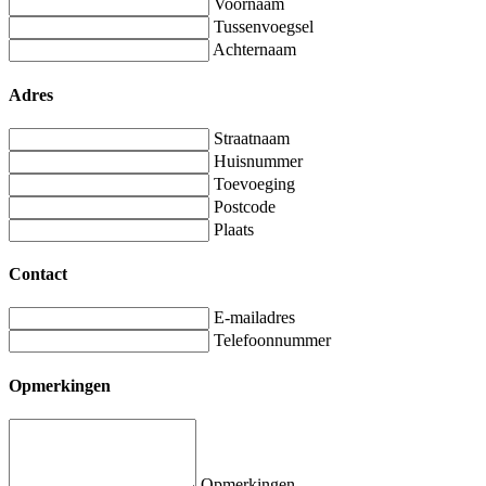
Voornaam
Tussenvoegsel
Achternaam
Adres
Straatnaam
Huisnummer
Toevoeging
Postcode
Plaats
Contact
E-mailadres
Telefoonnummer
Opmerkingen
Opmerkingen