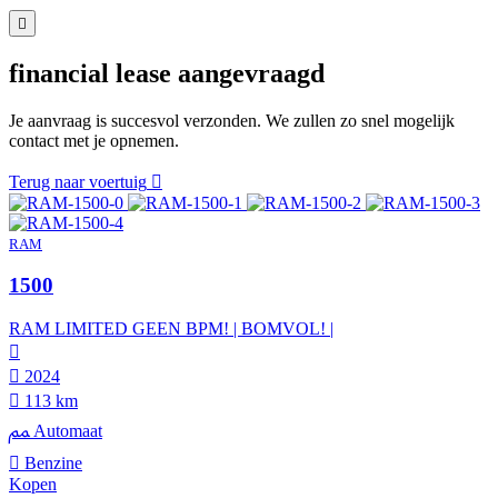
financial lease aangevraagd
Je aanvraag is succesvol verzonden. We zullen zo snel mogelijk
contact met je opnemen.
Terug naar voertuig
RAM
1500
RAM LIMITED GEEN BPM! | BOMVOL! |
2024
113 km
Automaat
Benzine
Kopen