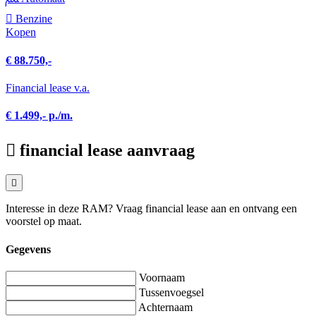
Benzine
Kopen
€ 88.750,-
Financial lease v.a.
€ 1.499,- p./m.
financial lease aanvraag
Interesse in deze RAM? Vraag financial lease aan en ontvang een
voorstel op maat.
Gegevens
Voornaam
Tussenvoegsel
Achternaam