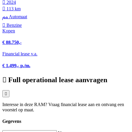
2024
113 km
Automaat
Benzine
Kopen
€ 88.750,-
Financial lease v.a.
€ 1.499,- p./m.
Full operational lease aanvragen
Interesse in deze RAM? Vraag financial lease aan en ontvang een
voorstel op maat.
Gegevens