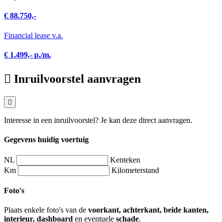
€ 88.750,-
Financial lease v.a.
€ 1.499,- p./m.
Inruilvoorstel aanvragen
Interesse in een inruilvoorstel? Je kan deze direct aanvragen.
Gegevens huidig voertuig
NL
Kenteken
Km
Kilometerstand
Foto's
Plaats enkele foto's van de
voorkant, achterkant, beide kanten,
interieur, dashboard
en eventuele
schade
.