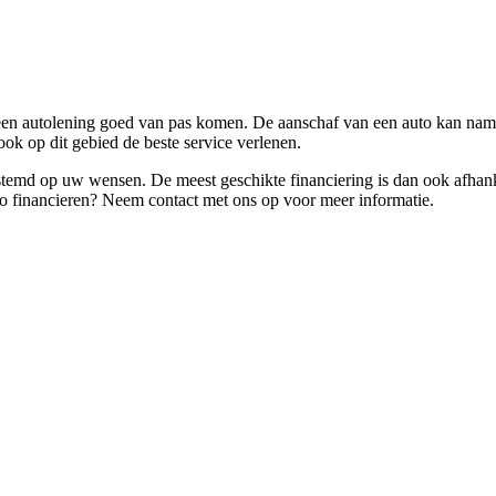
een autolening goed van pas komen. De aanschaf van een auto kan nameli
ook op dit gebied de beste service verlenen.
stemd op uw wensen. De meest geschikte financiering is dan ook afhanke
to financieren? Neem contact met ons op voor meer informatie.