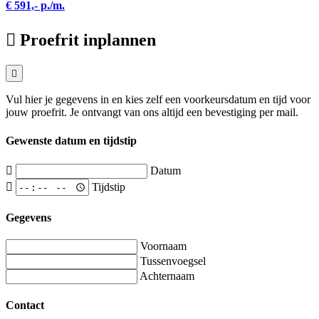
€ 591,- p./m.
Proefrit inplannen
Vul hier je gegevens in en kies zelf een voorkeursdatum en tijd voor
jouw proefrit. Je ontvangt van ons altijd een bevestiging per mail.
Gewenste datum en tijdstip
Datum
Tijdstip
Gegevens
Voornaam
Tussenvoegsel
Achternaam
Contact