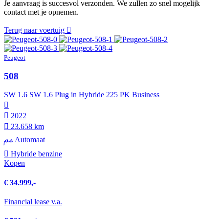
Je aanvraag is succesvol verzonden. We zullen zo snel mogelijk
contact met je opnemen.
Terug naar voertuig
Peugeot
508
SW 1.6 SW 1.6 Plug in Hybride 225 PK Business
2022
23.658 km
Automaat
Hybride benzine
Kopen
€ 34.999,-
Financial lease v.a.