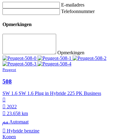
E-mailadres
Telefoonnummer
Opmerkingen
Opmerkingen
Peugeot
508
SW 1.6 SW 1.6 Plug in Hybride 225 PK Business
2022
23.658 km
Automaat
Hybride benzine
Kopen