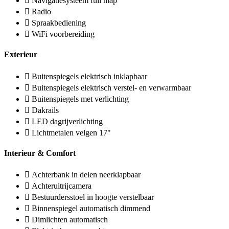
Navigatiesysteem full map
Radio
Spraakbediening
WiFi voorbereiding
Exterieur
Buitenspiegels elektrisch inklapbaar
Buitenspiegels elektrisch verstel- en verwarmbaar
Buitenspiegels met verlichting
Dakrails
LED dagrijverlichting
Lichtmetalen velgen 17"
Interieur & Comfort
Achterbank in delen neerklapbaar
Achteruitrijcamera
Bestuurdersstoel in hoogte verstelbaar
Binnenspiegel automatisch dimmend
Dimlichten automatisch