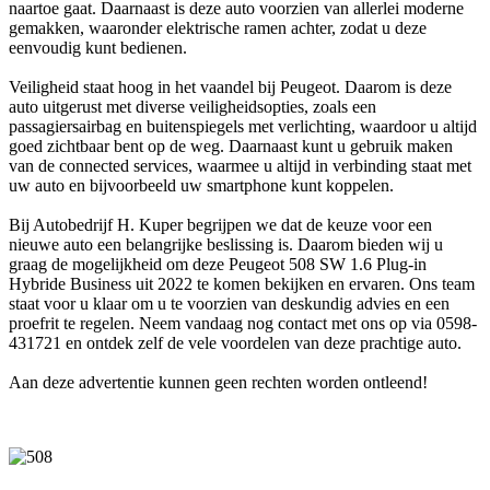
naartoe gaat. Daarnaast is deze auto voorzien van allerlei moderne
gemakken, waaronder elektrische ramen achter, zodat u deze
eenvoudig kunt bedienen.
Veiligheid staat hoog in het vaandel bij Peugeot. Daarom is deze
auto uitgerust met diverse veiligheidsopties, zoals een
passagiersairbag en buitenspiegels met verlichting, waardoor u altijd
goed zichtbaar bent op de weg. Daarnaast kunt u gebruik maken
van de connected services, waarmee u altijd in verbinding staat met
uw auto en bijvoorbeeld uw smartphone kunt koppelen.
Bij Autobedrijf H. Kuper begrijpen we dat de keuze voor een
nieuwe auto een belangrijke beslissing is. Daarom bieden wij u
graag de mogelijkheid om deze Peugeot 508 SW 1.6 Plug-in
Hybride Business uit 2022 te komen bekijken en ervaren. Ons team
staat voor u klaar om u te voorzien van deskundig advies en een
proefrit te regelen. Neem vandaag nog contact met ons op via 0598-
431721 en ontdek zelf de vele voordelen van deze prachtige auto.
Aan deze advertentie kunnen geen rechten worden ontleend!