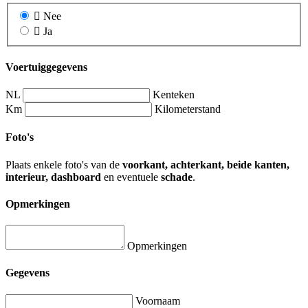
Nee
Ja
Voertuiggegevens
NL
Kenteken
Km
Kilometerstand
Foto's
Plaats enkele foto's van de
voorkant, achterkant, beide kanten,
interieur, dashboard
en eventuele
schade
.
Opmerkingen
Opmerkingen
Gegevens
Voornaam