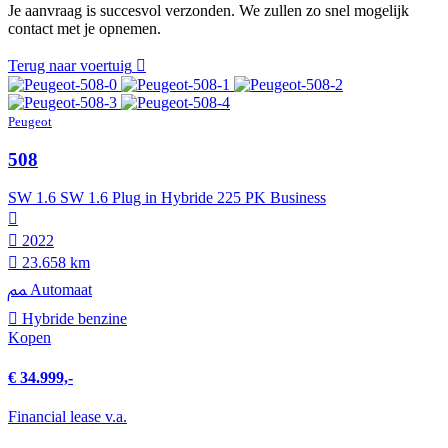
Je aanvraag is succesvol verzonden. We zullen zo snel mogelijk
contact met je opnemen.
Terug naar voertuig
Peugeot
508
SW 1.6 SW 1.6 Plug in Hybride 225 PK Business
2022
23.658 km
Automaat
Hybride benzine
Kopen
€ 34.999,-
Financial lease v.a.