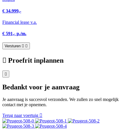
€ 34.999,-
Financial lease v.a.
€ 591,- p./m.
Versturen
Proefrit inplannen
Bedankt voor je aanvraag
Je aanvraag is succesvol verzonden. We zullen zo snel mogelijk
contact met je opnemen.
Terug naar voertuig