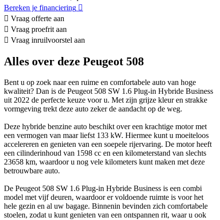
Bereken je financiering
Vraag offerte aan
Vraag proefrit aan
Vraag inruilvoorstel aan
Alles over deze Peugeot 508
Bent u op zoek naar een ruime en comfortabele auto van hoge
kwaliteit? Dan is de Peugeot 508 SW 1.6 Plug-in Hybride Business
uit 2022 de perfecte keuze voor u. Met zijn grijze kleur en strakke
vormgeving trekt deze auto zeker de aandacht op de weg.
Deze hybride benzine auto beschikt over een krachtige motor met
een vermogen van maar liefst 133 kW. Hiermee kunt u moeiteloos
accelereren en genieten van een soepele rijervaring. De motor heeft
een cilinderinhoud van 1598 cc en een kilometerstand van slechts
23658 km, waardoor u nog vele kilometers kunt maken met deze
betrouwbare auto.
De Peugeot 508 SW 1.6 Plug-in Hybride Business is een combi
model met vijf deuren, waardoor er voldoende ruimte is voor het
hele gezin en al uw bagage. Binnenin bevinden zich comfortabele
stoelen, zodat u kunt genieten van een ontspannen rit, waar u ook