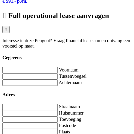
€ 591,- p./m.
Full operational lease aanvragen
Interesse in deze Peugeot? Vraag financial lease aan en ontvang een
voorstel op maat.
Gegevens
Voornaam
Tussenvoegsel
Achternaam
Adres
Straatnaam
Huisnummer
Toevoeging
Postcode
Plaats