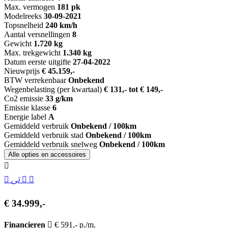
Max. vermogen
181 pk
Modelreeks
30-09-2021
Topsnelheid
240 km/h
Aantal versnellingen
8
Gewicht
1.720 kg
Max. trekgewicht
1.340 kg
Datum eerste uitgifte
27-04-2022
Nieuwprijs
€ 45.159,-
BTW verrekenbaar
Onbekend
Wegenbelasting (per kwartaal)
€ 131,- tot € 149,-
Co2 emissie
33 g/km
Emissie klasse
6
Energie label
A
Gemiddeld verbruik
Onbekend / 100km
Gemiddeld verbruik stad
Onbekend / 100km
Gemiddeld verbruik snelweg
Onbekend / 100km
Alle opties en accessoires
€ 34.999,-
Financieren
€ 591,- p./m.