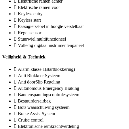
Elektrische ramen achter
Elektrische ramen voor
Keyless entry
Keyless start
Passagiersstoel in hoogte verstelbaar
Regensensor
Stuurwiel multifunctioneel
Volledig digitaal instrumentenpaneel
Veiligheid & Techniek
Alarm klasse 1(startblokkering)
Anti Blokkeer Systeem
Anti doorSlip Regeling
Autonomous Emergency Braking
Bandenspanningscontrolesysteem
Bestuurdersairbag
Bots waarschuwing systeem
Brake Assist System
Cruise control
Elektronische remkrachtverdeling