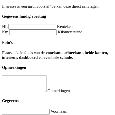
Interesse in een inruilvoorstel? Je kan deze direct aanvragen.
Gegevens huidig voertuig
NL
Kenteken
Km
Kilometerstand
Foto's
Plaats enkele foto's van de
voorkant, achterkant, beide kanten,
interieur, dashboard
en eventuele
schade
.
Opmerkingen
Opmerkingen
Gegevens
Voornaam