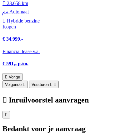
23.658 km
Automaat
Hybride benzine
Kopen
€ 34.999,-
Financial lease v.a.
€ 591,- p./m.
Vorige
Volgende
Versturen
Inruilvoorstel aanvragen
Bedankt voor je aanvraag