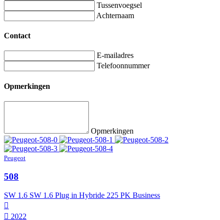
Tussenvoegsel
Achternaam
Contact
E-mailadres
Telefoonnummer
Opmerkingen
Opmerkingen
Peugeot
508
SW 1.6 SW 1.6 Plug in Hybride 225 PK Business
2022