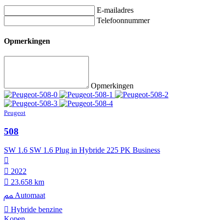
E-mailadres
Telefoonnummer
Opmerkingen
Opmerkingen
Peugeot
508
SW 1.6 SW 1.6 Plug in Hybride 225 PK Business
2022
23.658 km
Automaat
Hybride benzine
Kopen