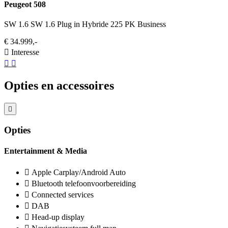
Peugeot 508
SW 1.6 SW 1.6 Plug in Hybride 225 PK Business
€ 34.999,-
Interesse
Opties en accessoires
Opties
Entertainment & Media
Apple Carplay/Android Auto
Bluetooth telefoonvoorbereiding
Connected services
DAB
Head-up display