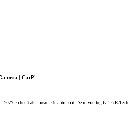
Camera | CarPl
ar 2025 en heeft als transmissie automaat. De uitvoering is: 1.6 E-Te