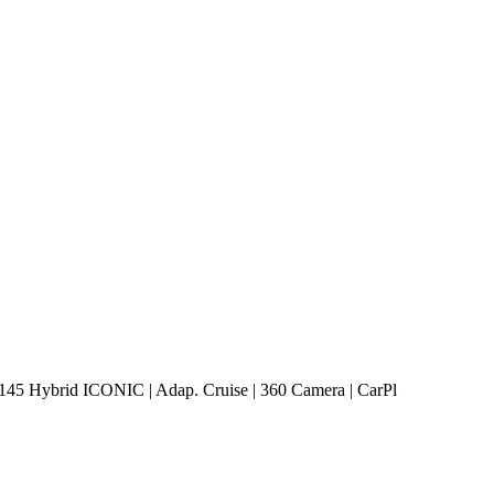
ch 145 Hybrid ICONIC | Adap. Cruise | 360 Camera | CarPl